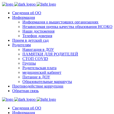
Сведения об ОО
Информация
Информация о вышестоящих организациях
Независимая оценка качества образования НСОКО
Наши достижения
Телефон доверия
Прием в детский сад
Родителям
Навигация в ДОУ
ПАМЯТКИ ДЛЯ РОДИТЕЛЕЙ
СТОП COVID
Группы
Родительская плата
медицинский кабинет
Питание в ДОУ
Образовательные маршруты
Противодействие коррупции
Обратная связь
Сведения об ОО
Информация