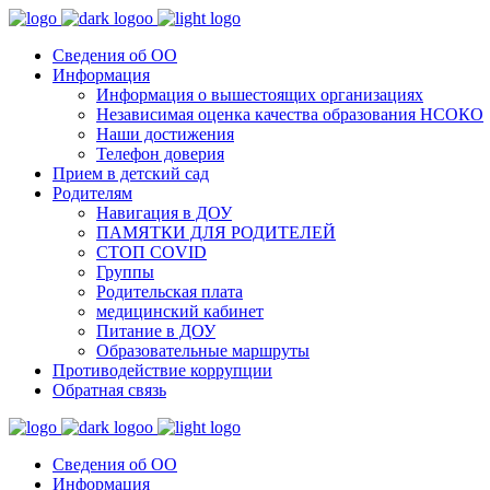
Сведения об ОО
Информация
Информация о вышестоящих организациях
Независимая оценка качества образования НСОКО
Наши достижения
Телефон доверия
Прием в детский сад
Родителям
Навигация в ДОУ
ПАМЯТКИ ДЛЯ РОДИТЕЛЕЙ
СТОП COVID
Группы
Родительская плата
медицинский кабинет
Питание в ДОУ
Образовательные маршруты
Противодействие коррупции
Обратная связь
Сведения об ОО
Информация