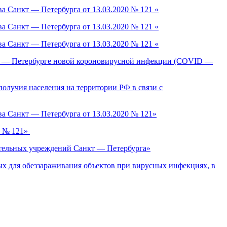
а Санкт — Петербурга от 13.03.2020 № 121 «
а Санкт — Петербурга от 13.03.2020 № 121 «
а Санкт — Петербурга от 13.03.2020 № 121 «
кт — Петербурге новой короновирусной инфекции (COVID —
олучия населения на территории РФ в связи с
а Санкт — Петербурга от 13.03.2020 № 121»
0 № 121»
вательных учреждений Санкт — Петербурга»
х для обеззараживания объектов при вирусных инфекциях, в