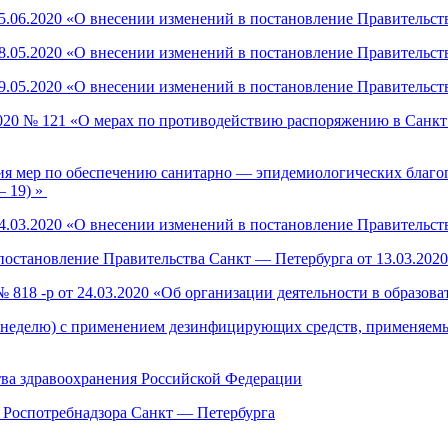
.06.2020 «О внесении изменений в постановление Правительств
.05.2020 «О внесении изменений в постановление Правительств
.05.2020 «О внесении изменений в постановление Правительств
 2020 № 121 «О мерах по противодействию распоряжению в Сан
ия мер по обеспечению санитарно — эпидемиологических благоп
 19) »
.03.2020 «О внесении изменений в постановление Правительств
постановление Правительства Санкт — Петербурга от 13.03.202
 818 -р от 24.03.2020 «Об организации деятельности в образо
 в неделю) с применением дезинфицирующих средств, применяемы
ва здравоохранения Российской Федерации
 Роспотребнадзора Санкт — Петербурга