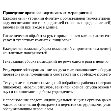
Проведение противоэпидемических мероприятий
Ежедневный «утренний фильтр» с обязательной термометрией 
саду воспитанников и их родителей (законных представителей
заболеваний при входе в здание.
Гигиеническая обработка рук с применением кожных антисепт
узлах и туалетных комнатах, пищеблоке.
Ежедневная влажная уборка помещений с применением дезинф
контактных поверхностей.
Генеральная уборка помещений не реже одного раза в неделю.
Регулярное обеззараживание воздуха с использованием оборуд
проветривание помещений в соответствии с графиком проветр
Текущая дезинфекция помещений (обработка рабочих поверхно
пищеблока, мебели, санузлов, вентилей кранов, спуска бачков
пауз и по окончании работы учреждения.
Использование средств индивидуальной защиты органов дыха
масок со сменными фильтрами) и перчаток сотрудниками, уча
обслуживающим персоналом.