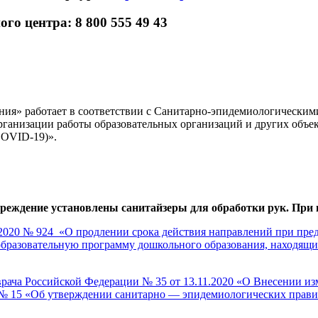
о центра: 8 800 555 49 43
ния» работает в соответствии с Санитарно-эпидемиологическим
рганизации работы образовательных организаций и других объе
COVID-19)».
чреждение установлены санитайзеры для обработки рук. При 
24 «О продлении срока действия направлений при предост
бразовательную программу дошкольного образования, находящи
врача Российской Федерации № 35 от 13.11.2020 «О Внесении из
0 № 15 «Об утверждении санитарно — эпидемиологических прав