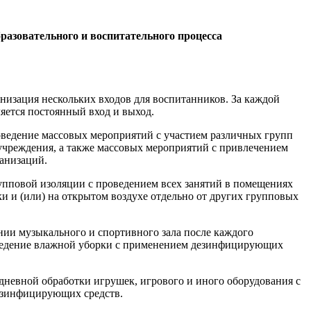
разовательного и воспитательного процесса
я нескольких входов для воспитанников. За каждой
яется постоянный вход и выход.
оведение массовых мероприятий с участием различных групп
учреждения, а также массовых мероприятий с привлечением
анизаций.
упповой изоляции с проведением всех занятий в помещениях
и и (или) на открытом воздухе отдельно от других групповых
нии музыкального и спортивного зала после каждого
едение влажной уборки с применением дезинфицирующих
невной обработки игрушек, игрового и иного оборудования с
зинфицирующих средств.