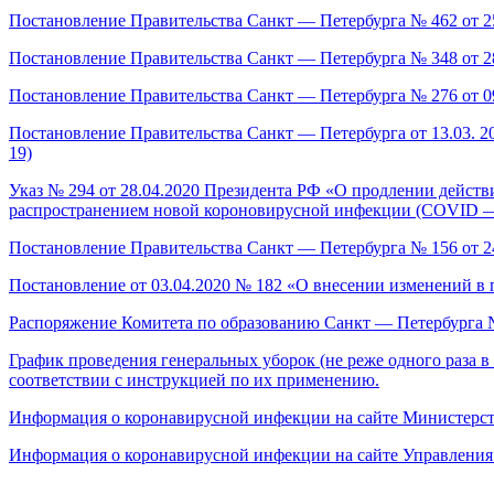
Постановление Правительства Санкт — Петербурга № 462 от 25
Постановление Правительства Санкт — Петербурга № 348 от 28
Постановление Правительства Санкт — Петербурга № 276 от 09
Постановление Правительства Санкт — Петербурга от 13.03.
19)
Указ № 294 от 28.04.2020 Президента РФ «О продлении действ
распространением новой короновирусной инфекции (COVID —
Постановление Правительства Санкт — Петербурга № 156 от 24
Постановление от 03.04.2020 № 182 «О внесении изменений в 
Распоряжение Комитета по образованию Санкт — Петербурга №
График проведения генеральных уборок (не реже одного раза
соответствии с инструкцией по их применению.
Информация о коронавирусной инфекции на сайте Министерст
Информация о коронавирусной инфекции на сайте Управления